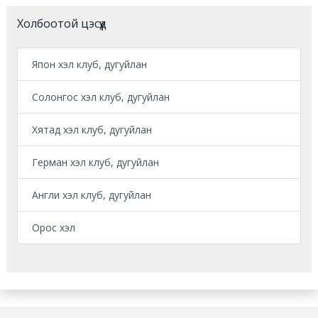
Холбоотой цэсүүд
Япон хэл клуб, дугуйлан
Солонгос хэл клуб, дугуйлан
Хятад хэл клуб, дугуйлан
Герман хэл клуб, дугуйлан
Англи хэл клуб, дугуйлан
Орос хэл