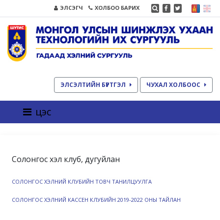
ЭЛСЭГЧ
ХОЛБОО БАРИХ
ЭЛСЭЛТИЙН БҮРТГЭЛ
ЧУХАЛ ХОЛБООС
цэс
Солонгос хэл клуб, дугуйлан
СОЛОНГОС ХЭЛНИЙ КЛУБИЙН ТОВЧ ТАНИЛЦУУЛГА
СОЛОНГОС ХЭЛНИЙ КАССЕН КЛУБИЙН 2019-2022 ОНЫ ТАЙЛАН