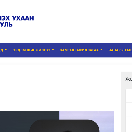
УД
ЭРДЭМ ШИНЖИЛГЭЭ
ХАМТЫН АЖИЛЛАГАА
ЧАНАРЫН М
Хо