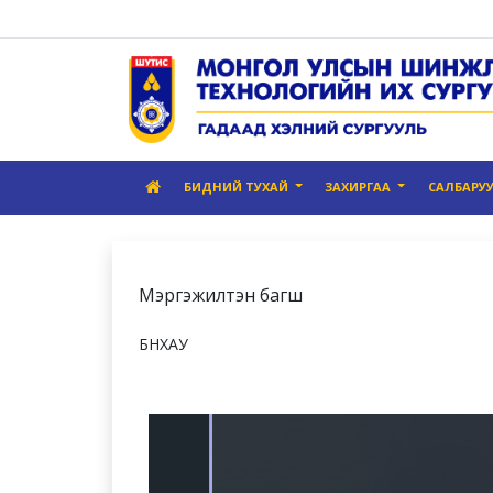
БИДНИЙ ТУХАЙ
ЗАХИРГАА
САЛБАРУ
Мэргэжилтэн багш
БНХАУ