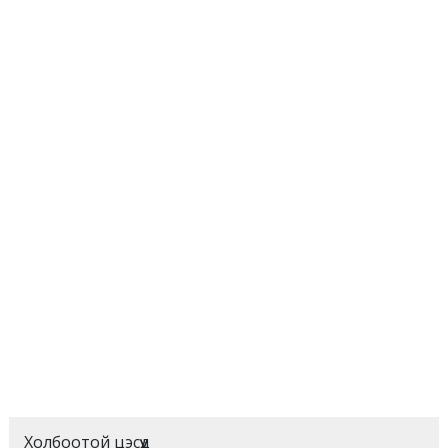
Холбоотой цэсүүд