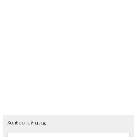
Холбоотой цэсүүд