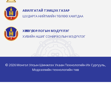
АВИЛГАТАЙ ТЭМЦЭХ ГАЗАР
ШУДАРГА НИЙГМИЙН ТӨЛӨӨ ХАМТДАА
ХӨРӨНГӨ, ОРЛОГЫН МЭДҮҮЛЭГ
ХУВИЙН АШИГ СОНИРХОЛЫН МЭДҮҮЛЭГ
© 2026 Монгол Улсын Шинжлэх Ухаан Технологийн Их Сургууль,
Мэдээллийн технологийн төв