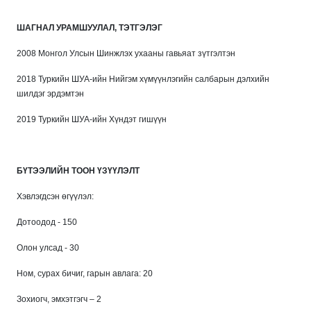
ШАГНАЛ УРАМШУУЛАЛ, ТЭТГЭЛЭГ
2008 Монгол Улсын Шинжлэх ухааны гавьяат зүтгэлтэн
2018 Туркийн ШУА-ийн Нийгэм хүмүүнлэгийн салбарын дэлхийн
шилдэг эрдэмтэн
2019 Туркийн ШУА-ийн Хүндэт гишүүн
БҮТЭЭЛИЙН ТООН ҮЗҮҮЛЭЛТ
Хэвлэгдсэн өгүүлэл:
Дотоодод - 150
Олон улсад - 30
Ном, сурах бичиг, гарын авлага: 20
Зохиогч, эмхэтгэгч – 2