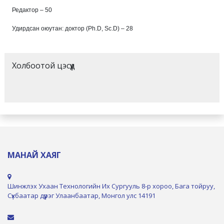
Редактор – 50
Удирдсан оюутан: доктор (Ph.D, Sc.D) – 28
Холбоотой цэсүүд
МАНАЙ ХАЯГ
Шинжлэх Ухаан Технологийн Их Сургууль 8-р хороо, Бага тойруу,
Сүхбаатар дүүрэг Улаанбаатар, Монгол улс 14191