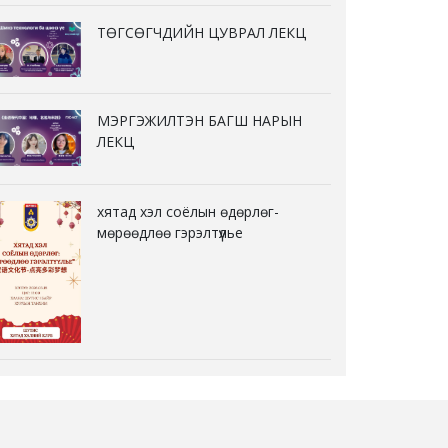
ТӨГСӨГЧДИЙН ЦУВРАЛ ЛЕКЦ
МЭРГЭЖИЛТЭН БАГШ НАРЫН
ЛЕКЦ
хятад хэл соёлын өдөрлөг-
мөрөөдлөө гэрэлтүүлье