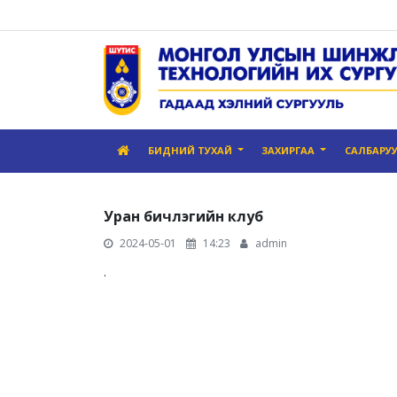
БИДНИЙ ТУХАЙ
ЗАХИРГАА
САЛБАРУ
Уран бичлэгийн клуб
2024-05-01
14:23
admin
.