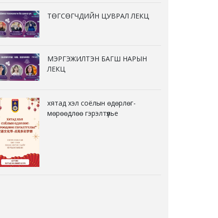
ТӨГСӨГЧДИЙН ЦУВРАЛ ЛЕКЦ
МЭРГЭЖИЛТЭН БАГШ НАРЫН
ЛЕКЦ
хятад хэл соёлын өдөрлөг-
мөрөөдлөө гэрэлтүүлье