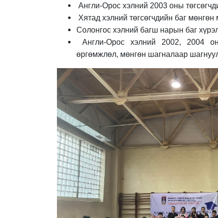
Англи-Орос хэлний 2003 оны төгсөгчд
Хятад хэлний төгсөгчдийн баг мөнгөн
Солонгос хэлний багш нарын баг хүрэ
Англи-Орос хэлний 2002, 2004 он
өргөмжлөл, мөнгөн шагналаар шагнуу