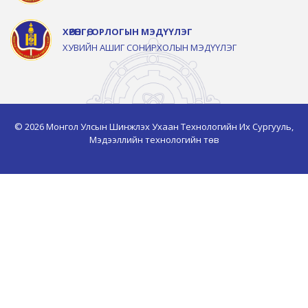
ХӨРӨНГӨ, ОРЛОГЫН МЭДҮҮЛЭГ
ХУВИЙН АШИГ СОНИРХОЛЫН МЭДҮҮЛЭГ
© 2026 Монгол Улсын Шинжлэх Ухаан Технологийн Их Сургууль,
Мэдээллийн технологийн төв