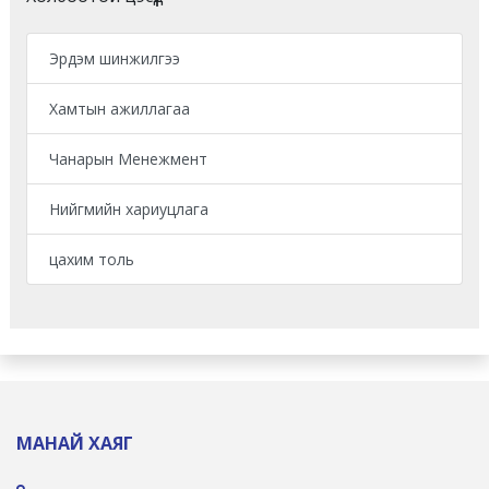
Эрдэм шинжилгээ
Хамтын ажиллагаа
Чанарын Менежмент
Нийгмийн хариуцлага
цахим толь
МАНАЙ ХАЯГ