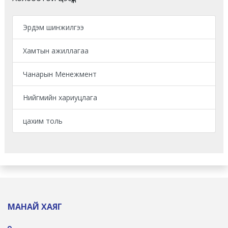
Эрдэм шинжилгээ
Хамтын ажиллагаа
Чанарын Менежмент
Нийгмийн хариуцлага
цахим толь
МАНАЙ ХАЯГ