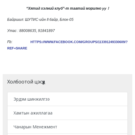
“Хятад хэлний клуб”-т тавтай морилно уу
！
Байршил: ШУТИС-ийн II байр, Блок-05
Утас : 88008635, 91841897
Fb:
HTTPS://WWW.FACEBOOK.COM/GROUPS/113391249330609/?
REF=SHARE
Холбоотой цэсүүд
Эрдэм шинжилгээ
Хамтын ажиллагаа
Чанарын Менежмент